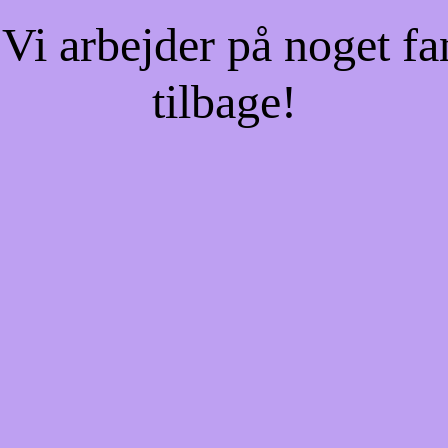
Vi arbejder på noget fa
tilbage!