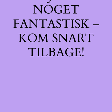
NOGET
FANTASTISK –
KOM SNART
TILBAGE!