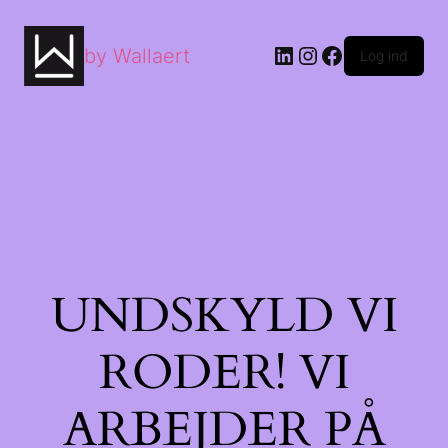
by Wallaert
Log ind
UNDSKYLD VI
RODER! VI
ARBEJDER PÅ