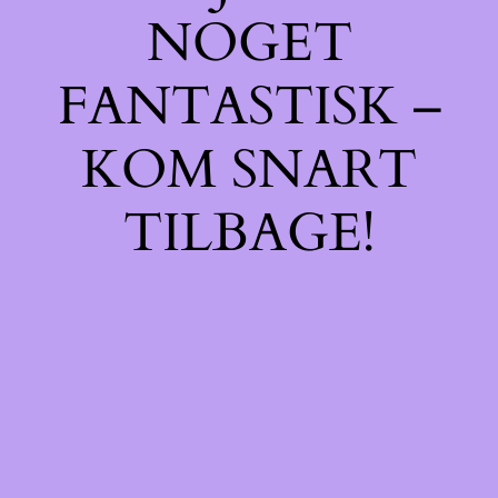
NOGET
FANTASTISK –
KOM SNART
TILBAGE!