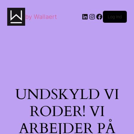
by Wallaert
Log ind
UNDSKYLD VI
RODER! VI
ARBEJDER PÅ