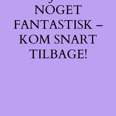
NOGET
FANTASTISK –
KOM SNART
TILBAGE!