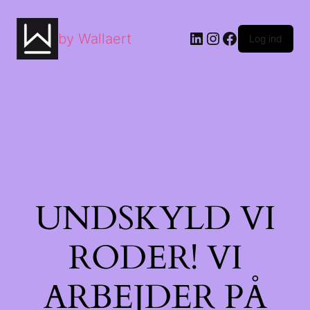
by Wallaert
Log ind
UNDSKYLD VI
RODER! VI
ARBEJDER PÅ