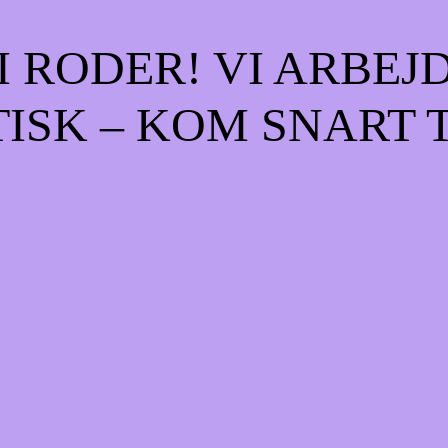
 RODER! VI ARBEJ
ISK – KOM SNART 